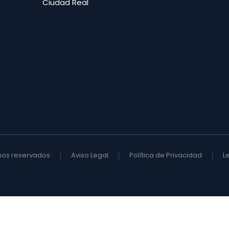
Ciudad Real
hos reservados
Aviso Legal
Política de Privacidad
L