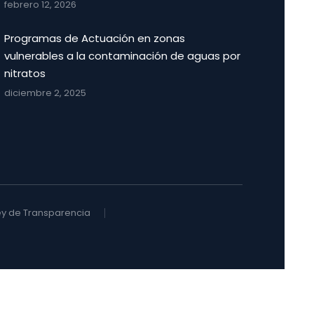
febrero 12, 2026
Programas de Actuación en zonas
vulnerables a la contaminación de aguas por
nitratos
diciembre 2, 2025
ey de Transparencia