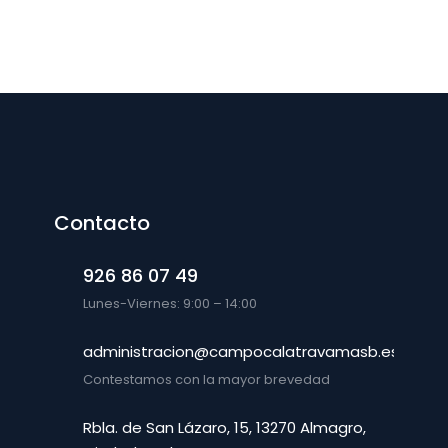
Contacto
926 86 07 49
Lunes-Viernes: 9:00 – 14:00
administracion@campocalatravamasb.es
Contestamos con la mayor brevedad
Rbla. de San Lázaro, 15, 13270 Almagro,