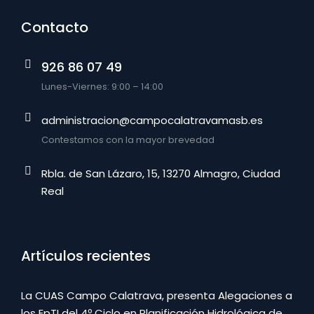
Contacto
926 86 07 49
Lunes-Viernes: 9:00 – 14:00
administracion@campocalatravamasb.es
Contestamos con la mayor brevedad
Rbla. de San Lázaro, 15, 13270 Almagro, Ciudad
Real
Artículos recientes
La CUAS Campo Calatrava, presenta Alegaciones a
los EpTI del 4º Ciclo en Planificación Hidrológica de