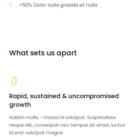
+50% Dolor nulla gravida et nulla
What sets us apart
Rapid, sustained & uncompromised
growth
Nullam mollis - massa id volutpat. Suspendisse
neque elit, consequat nec tempus sit amet, luctus
id erat volutpat magna.