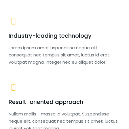
Industry-leading technology
Lorem ipsum amet uspendisse neque elit,
consequat nec tempus sit amet, luctus id erat
volutpat magna. Integer nec eu aliquet dolor.
Result-oriented approach
Nullam mollis - massa id volutpat. Suspendisse
neque elit, consequat nec tempus sit amet, luctus
id erat volutpat magna.