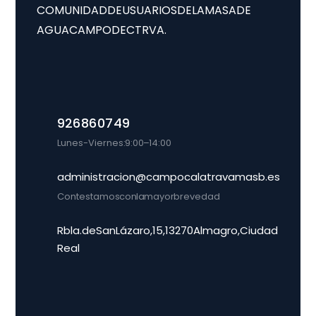
COMUNIDAD DE USUARIOS DE LA MASA DE
AGUA CAMPO DE CTRVA.
926 86 07 49
Lunes-Viernes: 9:00 – 14:00
administracion@campocalatravamasb.es
Contestamos con la mayor brevedad
Rbla. de San Lázaro, 15, 13270 Almagro, Ciudad
Real