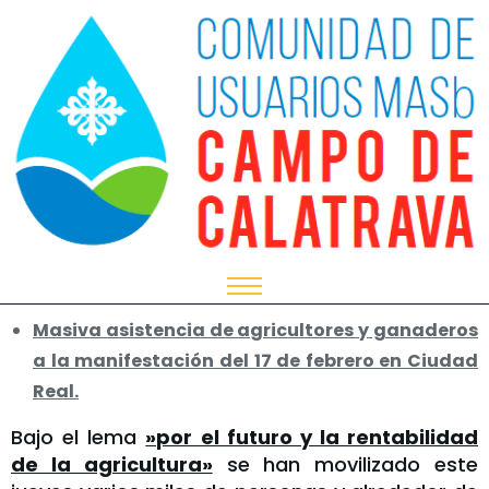
Masiva asistencia de agricultores y ganaderos
a la manifestación del 17 de febrero en Ciudad
Real.
Bajo el lema
»por el futuro y la rentabilidad
de la agricultura»
se han movilizado este